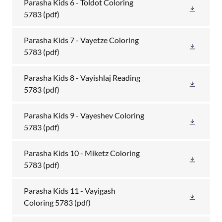
Parasha Kids 6 - Toldot Coloring
5783
(pdf)
Parasha Kids 7 - Vayetze Coloring
5783
(pdf)
Parasha Kids 8 - Vayishlaj Reading
5783
(pdf)
Parasha Kids 9 - Vayeshev Coloring
5783
(pdf)
Parasha Kids 10 - Miketz Coloring
5783
(pdf)
Parasha Kids 11 - Vayigash
Coloring 5783
(pdf)