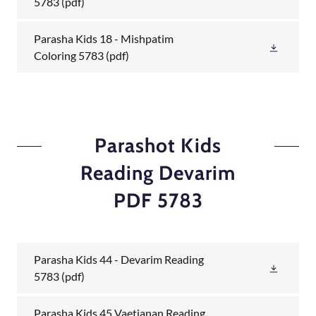
5783
(pdf)
Parasha Kids 18 - Mishpatim
Coloring 5783
(pdf)
Parashot Kids
Reading Devarim
PDF 5783
Parasha Kids 44 - Devarim Reading
5783
(pdf)
Parasha Kids 45 Vaetjanan Reading