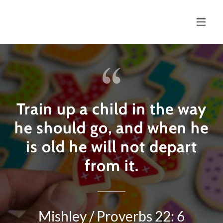
Train up a child in the way
he should go, and when he
is old he will not depart
from it.
Mishley / Proverbs 22: 6