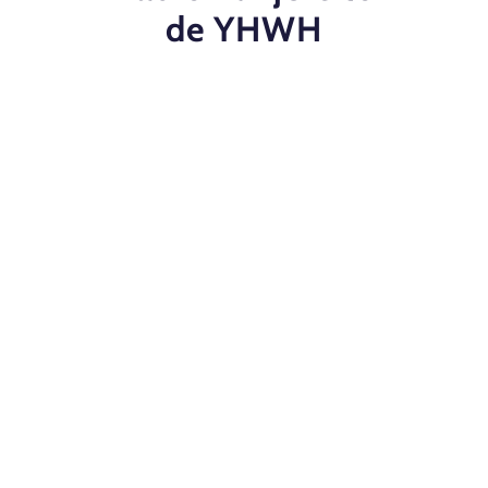
de YHWH