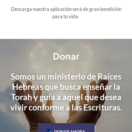
Descarga nuestra aplicación será de gran bendición
para tu vida
Donar
Somos un ministerio de Raíces
Hebreas que busca enseñar la
Torah y guía a aquel que desea
vivir conforme a las Escrituras.
DONAR AHORA